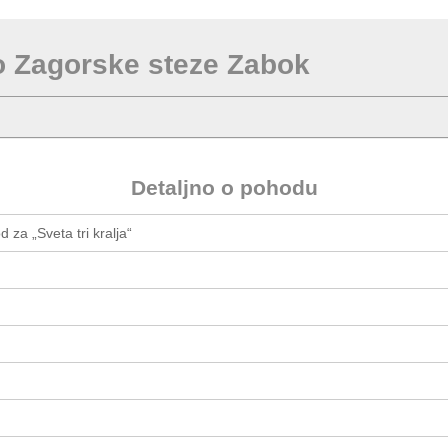
o Zagorske steze Zabok
Detaljno o pohodu
 za „Sveta tri kralja“