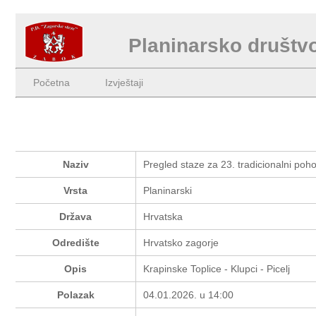
Planinarsko društv
Početna
Izvještaji
Naziv
Pregled staze za 23. tradicionalni pohod
Vrsta
Planinarski
Država
Hrvatska
Odredište
Hrvatsko zagorje
Opis
Krapinske Toplice - Klupci - Picelj
Polazak
04.01.2026. u 14:00